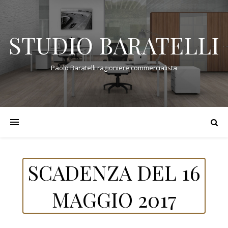
STUDIO BARATELLI
Paolo Baratelli ragioniere commercialista
SCADENZA DEL 16
MAGGIO 2017