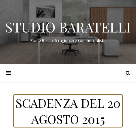
STUDIO BARATELLI
Paolo Baratelli ragioniere commercialista
SCADENZA DEL 20
AGOSTO 2015