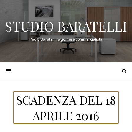
STUDIO BARATELLI
Paolo Baratelli ragioniere commercialista
SCADENZA DEL 18
APRILE 2016