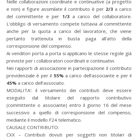
Nelle collaborazioni coordinate e continuative (a progetto
e non) e figure assimilate il contributo è per
2/3
a carico
del committente e per
1/3
a carico del collaboratore.
L'obbligo di versamento compete tuttavia al committente
anche per la quota a carico del lavoratore, che viene
pertanto trattenuta in busta paga all'atto della
corresponsione del compenso.
Ai venditori porta a porta si applicano le stesse regole già
previste per i collaboratori coordinati e continuativi.
Nei rapporti di associazione in partecipazione il contributo
previdenziale è per il
55%
a carico dell’associante e per il
45%
a carico dell’associato.
MODALITA': il versamento dei contributi deve essere
eseguito dal titolare del rapporto contributivo
(committente o associante) entro il giorno 16 del mese
successivo a quello di corresponsione del compenso,
mediante il modello F24 telematico.
CAUSALE CONTRIBUTO:
CXX – Contributi dovuti per soggetti non titolari di