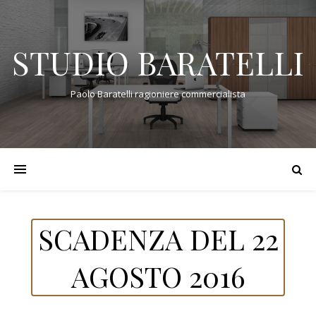
STUDIO BARATELLI
Paolo Baratelli ragioniere commercialista
SCADENZA DEL 22
AGOSTO 2016