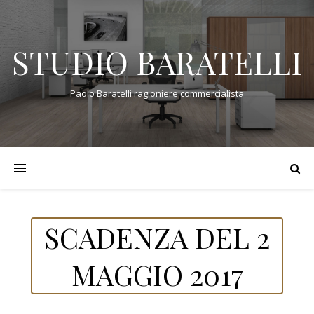
STUDIO BARATELLI
Paolo Baratelli ragioniere commercialista
SCADENZA DEL 2
MAGGIO 2017