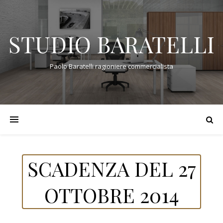
STUDIO BARATELLI
Paolo Baratelli ragioniere commercialista
SCADENZA DEL 27
OTTOBRE 2014