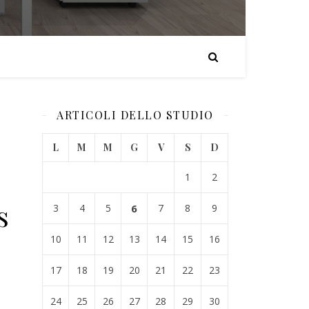
ARTICOLI DELLO STUDIO
L
M
M
G
V
S
D
1
2
s
3
4
5
6
7
8
9
10
11
12
13
14
15
16
17
18
19
20
21
22
23
24
25
26
27
28
29
30