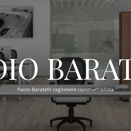
IO BARA
Paolo Baratelli ragioniere commercialista