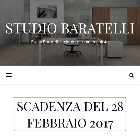
STUDIO BARATELLI
Paolo Baratelli ragioniere commercialista
SCADENZA DEL 28
FEBBRAIO 2017