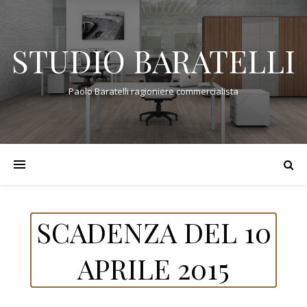
STUDIO BARATELLI
Paolo Baratelli ragioniere commercialista
SCADENZA DEL 10
APRILE 2015