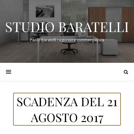
STUDIO BARATELLI
Paolo Baratelli ragioniere commercialista
SCADENZA DEL 21
AGOSTO 2017