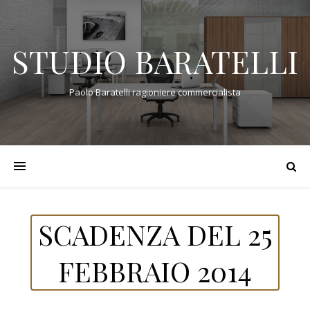
STUDIO BARATELLI
Paolo Baratelli ragioniere commercialista
SCADENZA DEL 25
FEBBRAIO 2014