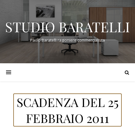
STUDIO BARATELLI
Paolo Baratelli ragioniere commercialista
SCADENZA DEL 25
FEBBRAIO 2011