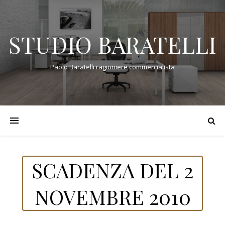
STUDIO BARATELLI
Paolo Baratelli ragioniere commercialista
SCADENZA DEL 2
NOVEMBRE 2010