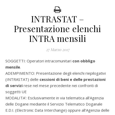
INTRASTAT –
Presentazione elenchi
INTRA mensili
27 Marzo 2017
SOGGETTI: Operatori intracomunitari
con obbligo
mensile
.
ADEMPIMENTO:
Presentazione degli elenchi riepilogativi
(INTRASTAT) delle
cessioni di beni e delle prestazioni
di servizi
rese nel mese precedente nei confronti di
soggetti UE
MODALITA’:
Esclusivamente in via telematica all'Agenzia
delle Dogane mediante il Servizio Telematico Doganale
E.D.I. (Electronic Data Interchange) oppure all'Agenzia delle