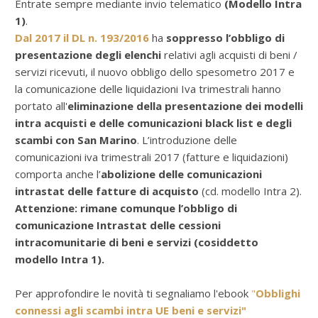
Entrate sempre mediante invio telematico
(Modello Intra
1)
.
Dal 2017 il DL n. 193/2016
ha
soppresso l’obbligo di
presentazione degli elenchi
relativi agli acquisti di beni /
servizi ricevuti, il nuovo obbligo dello spesometro 2017 e
la comunicazione delle liquidazioni Iva trimestrali hanno
portato all'
eliminazione della presentazione dei modelli
intra acquisti e delle comunicazioni black list e degli
scambi con San Marino
. L’introduzione delle
comunicazioni iva trimestrali 2017 (fatture e liquidazioni)
comporta anche l’
abolizione delle comunicazioni
intrastat delle fatture di acquisto
(cd. modello Intra 2).
Attenzione: rimane comunque l’obbligo di
comunicazione Intrastat delle cessioni
intracomunitarie di beni e servizi (cosiddetto
modello Intra 1).
Per approfondire le novità ti segnaliamo l'ebook
"
Obblighi
connessi agli scambi intra UE beni e servizi"