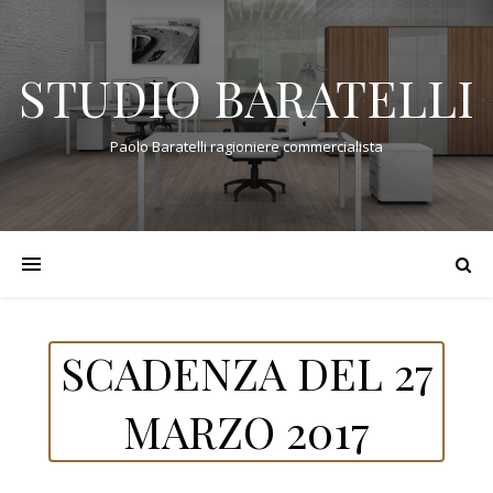
STUDIO BARATELLI
Paolo Baratelli ragioniere commercialista
SCADENZA DEL 27
MARZO 2017