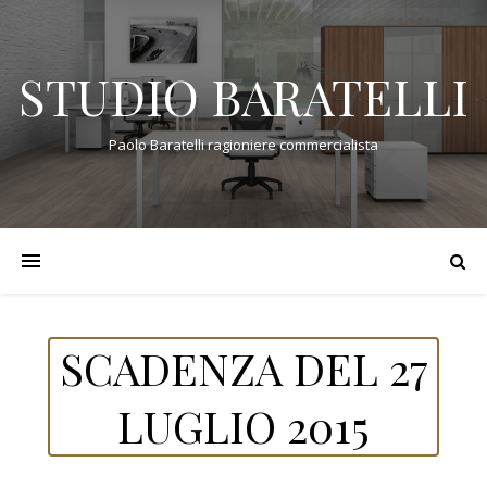
STUDIO BARATELLI
Paolo Baratelli ragioniere commercialista
SCADENZA DEL 27
LUGLIO 2015