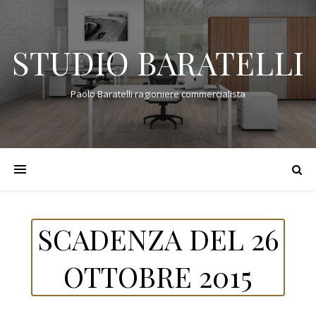
STUDIO BARATELLI
Paolo Baratelli ragioniere commercialista
SCADENZA DEL 26
OTTOBRE 2015