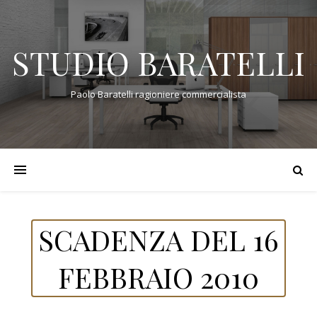
STUDIO BARATELLI
Paolo Baratelli ragioniere commercialista
SCADENZA DEL 16
FEBBRAIO 2010