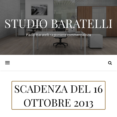
STUDIO BARATELLI
Paolo Baratelli ragioniere commercialista
SCADENZA DEL 16
OTTOBRE 2013