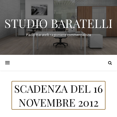
STUDIO BARATELLI
Paolo Baratelli ragioniere commercialista
SCADENZA DEL 16
NOVEMBRE 2012