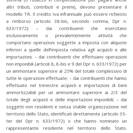
altri tributi, contributi e premi), devono presentare il
modello TR. Il credito Iva infrannuale può essere richiesto
a rimborso (articolo 38-bis, secondo comma, Dpr n.
633/1972): – dai contribuenti che esercitano
esclusivamente o prevalentemente attività che
comportano operazioni soggette a imposta con aliquote
inferiori a quelle dell’imposta relativa agli acquisti e alle
importazioni; – dai contribuenti che effettuano operazioni
non imponibili (articoli 8, 8-bis e 9 del Dpr n. 633/1972) per
un ammontare superiore al 25% del totale complessivo di
tutte le operazioni effettuate; – dai contribuenti che hanno
effettuato nel trimestre acquisti e importazioni di beni
ammortizzabili per un ammontare superiore ai 2/3 del
totale degli acquisti e delle importazioni imponibili; – dai
soggetti non residenti e senza stabile organizzazione nel
territorio dello Stato, identificati direttamente (articolo 35-
ter del Dpr n. 633/1972) o che hanno nominato un
rappresentante residente nel territorio dello Stato.