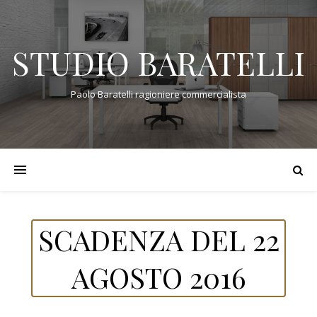
STUDIO BARATELLI
Paolo Baratelli ragioniere commercialista
SCADENZA DEL 22
AGOSTO 2016