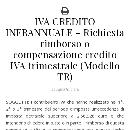
IVA CREDITO
INFRANNUALE – Richiesta
rimborso o
compensazione credito
IVA trimestrale (Modello
TR)
22 Agosto 2016
SOGGETTI: I contribuenti Iva che hanno realizzato nel 1°,
2° o 3° trimestre del periodo d’imposta un’eccedenza di
imposta detraibile superiore a 2.582,28 euro e che
intendono chiedere in tutto o in parte il rimborso di questa
somma (o l’utilizzo in compensazione per pagare anche