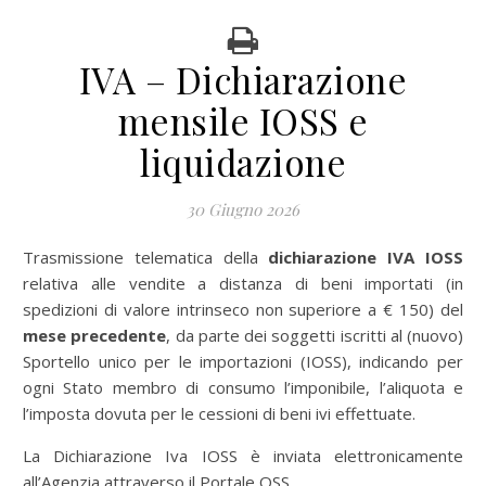
IVA – Dichiarazione
mensile IOSS e
liquidazione
30 Giugno 2026
Trasmissione telematica della
dichiarazione IVA IOSS
relativa alle vendite a distanza di beni importati (in
spedizioni di valore intrinseco non superiore a € 150) del
mese precedente
, da parte dei soggetti iscritti al (nuovo)
Sportello unico per le importazioni (IOSS), indicando per
ogni Stato membro di consumo l’imponibile, l’aliquota e
l’imposta dovuta per le cessioni di beni ivi effettuate.
La Dichiarazione Iva IOSS è inviata elettronicamente
all’Agenzia attraverso il Portale OSS.