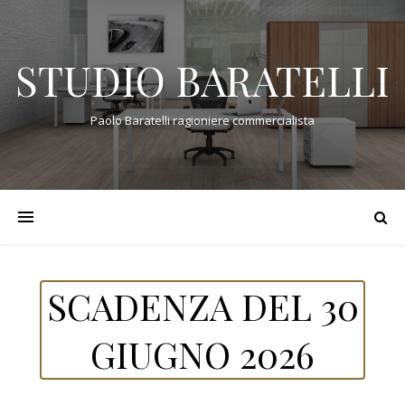
STUDIO BARATELLI
Paolo Baratelli ragioniere commercialista
SCADENZA DEL 30
GIUGNO 2026