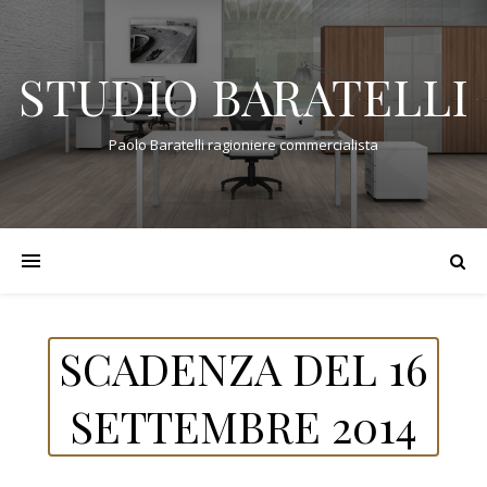
STUDIO BARATELLI
Paolo Baratelli ragioniere commercialista
SCADENZA DEL 16
SETTEMBRE 2014