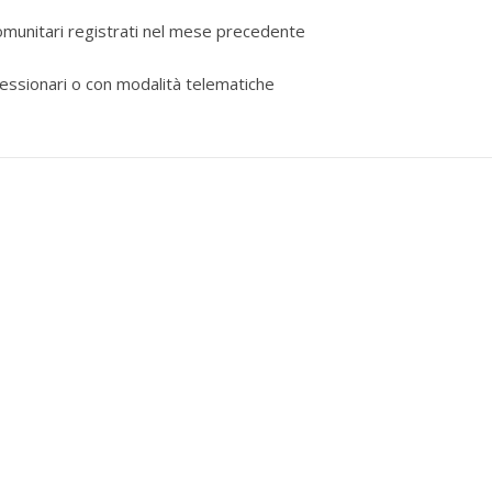
acomunitari registrati nel mese precedente
cessionari o con modalità telematiche