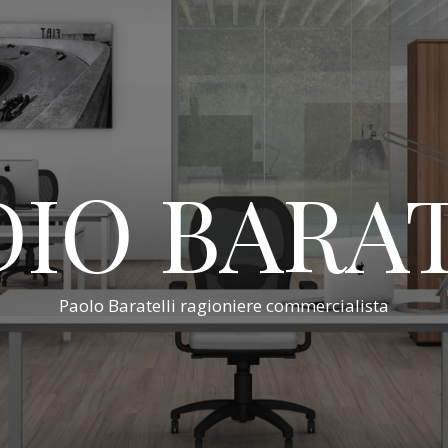
IO BARA
Paolo Baratelli ragioniere commercialista