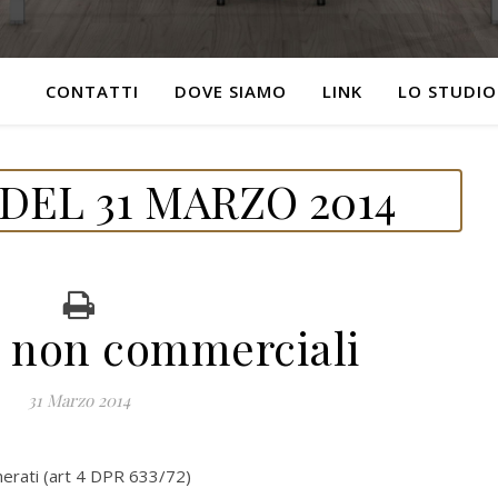
CONTATTI
DOVE SIAMO
LINK
LO STUDIO
DEL 31 MARZO 2014
i non commerciali
31 Marzo 2014
nerati (art 4 DPR 633/72)