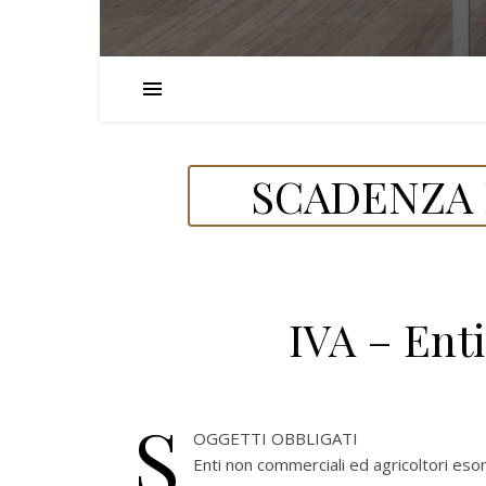
SCADENZA 
IVA – Ent
S
OGGETTI OBBLIGATI
Enti non commerciali ed agricoltori eso