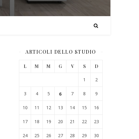
ARTICOLI DELLO STUDIO
L
M
M
G
V
S
D
1
2
3
4
5
6
7
8
9
10
11
12
13
14
15
16
17
18
19
20
21
22
23
24
25
26
27
28
29
30