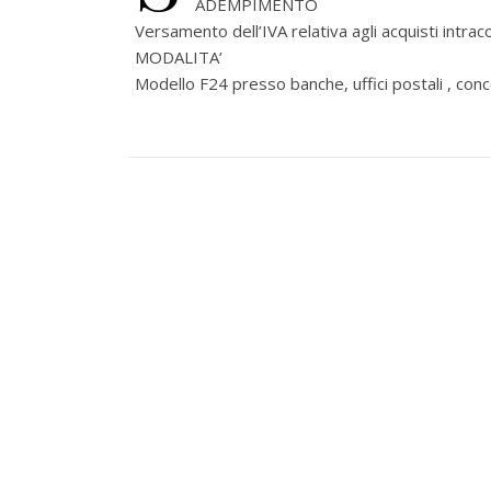
ADEMPIMENTO
Versamento dell’IVA relativa agli acquisti intr
MODALITA’
Modello F24 presso banche, uffici postali , con