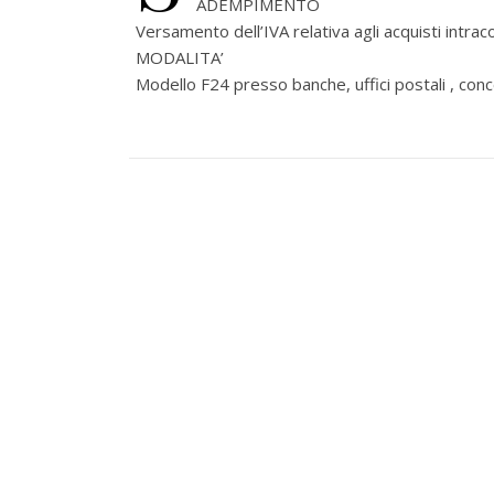
ADEMPIMENTO
Versamento dell’IVA relativa agli acquisti intr
MODALITA’
Modello F24 presso banche, uffici postali , con