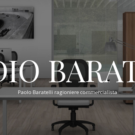
IO BARA
Paolo Baratelli ragioniere commercialista