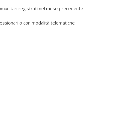
acomunitari registrati nel mese precedente
cessionari o con modalità telematiche