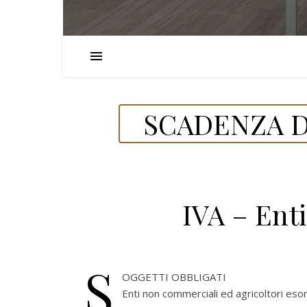
SCADENZA D
IVA – Ent
S
OGGETTI OBBLIGATI
Enti non commerciali ed agricoltori eso