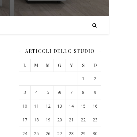
ARTICOLI DELLO STUDIO
L
M
M
G
V
S
D
1
2
3
4
5
6
7
8
9
10
11
12
13
14
15
16
17
18
19
20
21
22
23
24
25
26
27
28
29
30