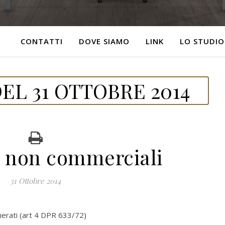
CONTATTI
DOVE SIAMO
LINK
LO STUDIO
EL 31 OTTOBRE 2014
i non commerciali
31 Ottobre 2014
nerati (art 4 DPR 633/72)