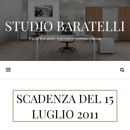
STUDIO BARATELLI
Paolo Baratelli ragioniere commercialista
SCADENZA DEL 15
LUGLIO 2011