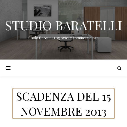
STUDIO BARATELLI
Paolo Baratelli ragioniere commercialista
SCADENZA DEL 15
NOVEMBRE 2013