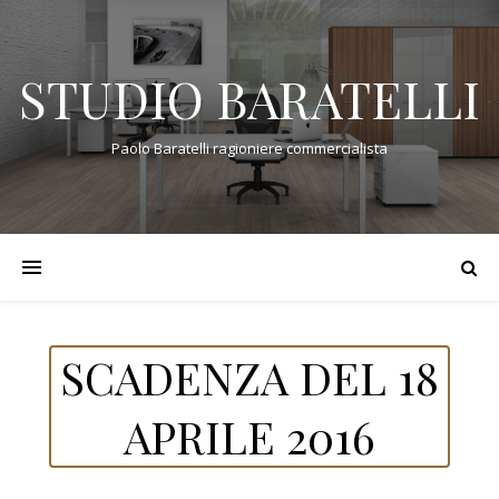
STUDIO BARATELLI
Paolo Baratelli ragioniere commercialista
SCADENZA DEL 18
APRILE 2016