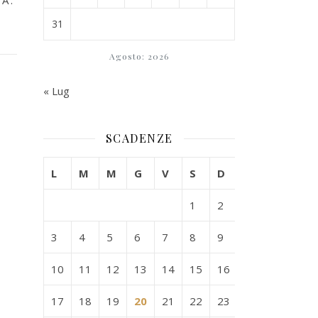
A’:
31
Agosto: 2026
« Lug
SCADENZE
L
M
M
G
V
S
D
1
2
3
4
5
6
7
8
9
10
11
12
13
14
15
16
17
18
19
20
21
22
23