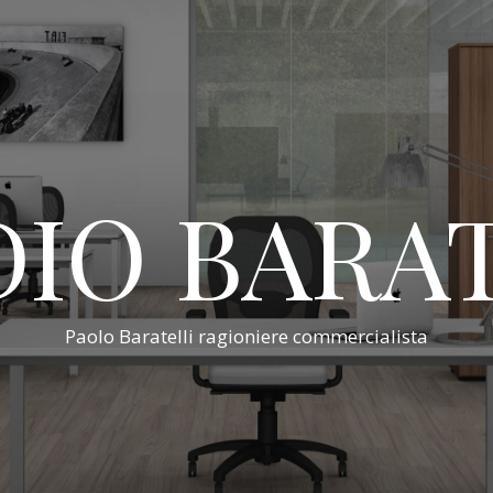
IO BARA
Paolo Baratelli ragioniere commercialista