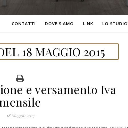
CONTATTI
DOVE SIAMO
LINK
LO STUDIO
EL 18 MAGGIO 2015
zione e versamento Iva
mensile
18 Maggio 2015