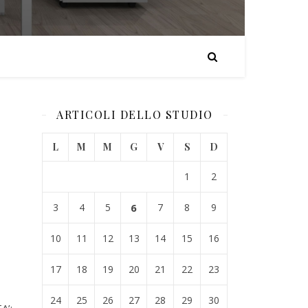
ARTICOLI DELLO STUDIO
L
M
M
G
V
S
D
1
2
3
4
5
6
7
8
9
10
11
12
13
14
15
16
17
18
19
20
21
22
23
24
25
26
27
28
29
30