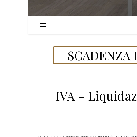
SCADENZA D
IVA – Liquida