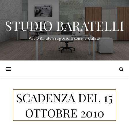
STUDIO BARATELLI
Paolo Baratelli ragioniere commercialista
SCADENZA DEL 15
OTTOBRE 2010