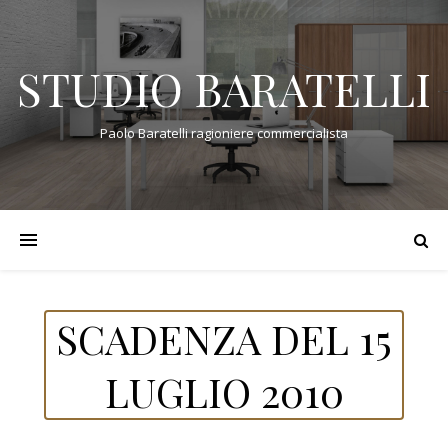
STUDIO BARATELLI
Paolo Baratelli ragioniere commercialista
SCADENZA DEL 15
LUGLIO 2010