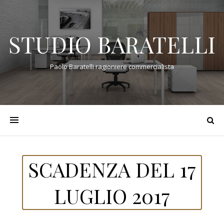
STUDIO BARATELLI
Paolo Baratelli ragioniere commercialista
SCADENZA DEL 17
LUGLIO 2017