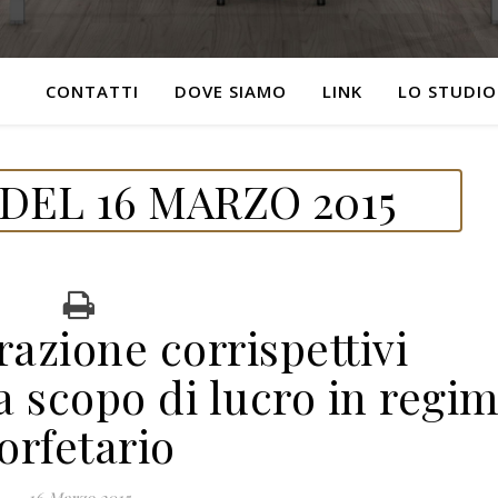
CONTATTI
DOVE SIAMO
LINK
LO STUDIO
DEL 16 MARZO 2015
razione corrispettivi
a scopo di lucro in regi
forfetario