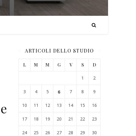
ARTICOLI DELLO STUDIO
L
M
M
G
V
S
D
1
2
3
4
5
6
7
8
9
me
10
11
12
13
14
15
16
17
18
19
20
21
22
23
24
25
26
27
28
29
30