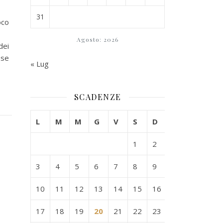
31
oco
Agosto: 2026
dei
ese
« Lug
SCADENZE
L
M
M
G
V
S
D
1
2
3
4
5
6
7
8
9
10
11
12
13
14
15
16
17
18
19
20
21
22
23