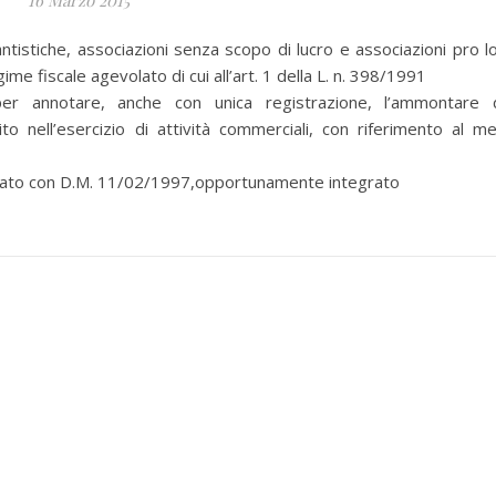
16 Marzo 2015
ntistiche, associazioni senza scopo di lucro e associazioni pro l
ime fiscale agevolato di cui all’art. 1 della L. n. 398/1991
 annotare, anche con unica registrazione, l’ammontare 
to nell’esercizio di attività commerciali, con riferimento al m
ato con D.M. 11/02/1997,opportunamente integrato