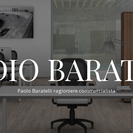
IO BARA
Paolo Baratelli ragioniere commercialista