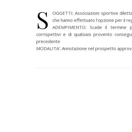
S
OGGETTI: Associazioni sportive diletta
che hanno effettuato l’opzione per il reg
ADEMPIMENTO: Scade il termine per
corrispettivi e di qualsiasi provento consegui
precedente
MODALITA’: Annotazione nel prospetto approv