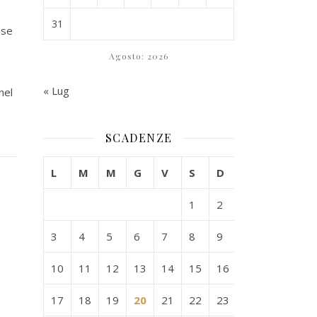
31
ese
Agosto: 2026
« Lug
nel
SCADENZE
L
M
M
G
V
S
D
1
2
3
4
5
6
7
8
9
10
11
12
13
14
15
16
17
18
19
20
21
22
23