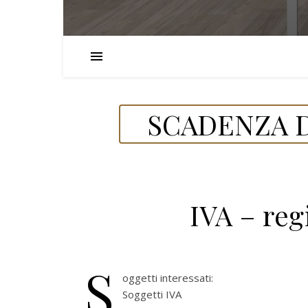
SCADENZA D
IVA – reg
S
oggetti interessati:
Soggetti IVA