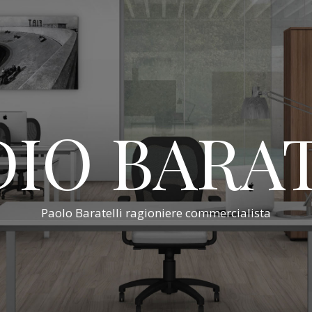
IO BARA
Paolo Baratelli ragioniere commercialista