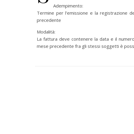
Adempimento:
Termine per l’emissione e la registrazione del
precedente
Modalità:
La fattura deve contenere la data e il numero 
mese precedente fra gli stessi soggetti è possi