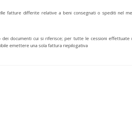
le fatture differite relative a beni consegnati o spediti nel m
dei documenti cui si riferisce; per tutte le cessioni effettuate 
bile emettere una sola fattura riepilogativa