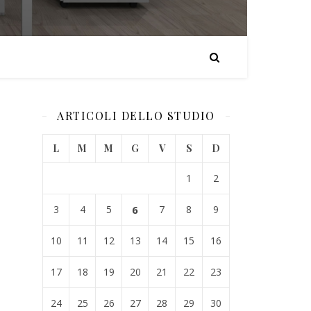
ARTICOLI DELLO STUDIO
L
M
M
G
V
S
D
1
2
3
4
5
6
7
8
9
10
11
12
13
14
15
16
17
18
19
20
21
22
23
24
25
26
27
28
29
30