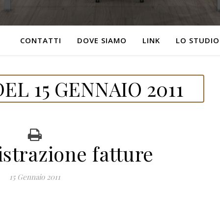
CONTATTI
DOVE SIAMO
LINK
LO STUDIO
EL 15 GENNAIO 2011
istrazione fatture
15 Gennaio 2011