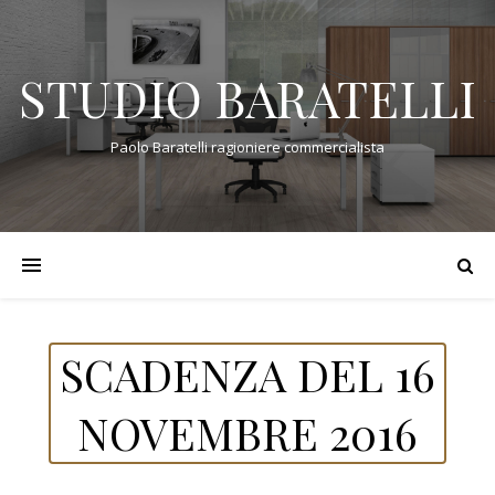
STUDIO BARATELLI
Paolo Baratelli ragioniere commercialista
SCADENZA DEL 16
NOVEMBRE 2016