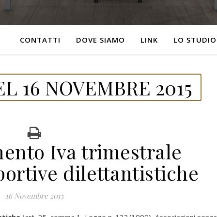
CONTATTI
DOVE SIAMO
LINK
LO STUDIO
L 16 NOVEMBRE 2015
ento Iva trimestrale
ortive dilettantistiche
16 Novembre 2015