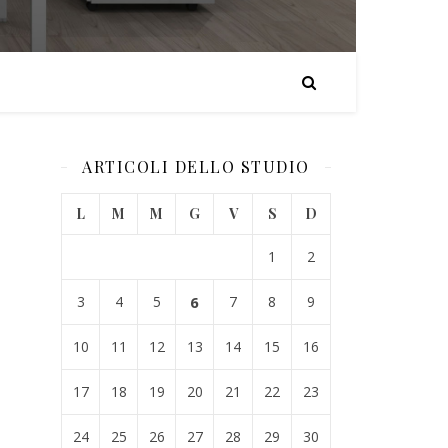
ARTICOLI DELLO STUDIO
L
M
M
G
V
S
D
1
2
3
4
5
6
7
8
9
10
11
12
13
14
15
16
17
18
19
20
21
22
23
24
25
26
27
28
29
30