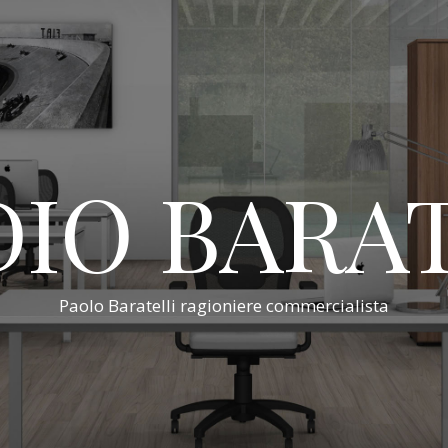
IO BARA
Paolo Baratelli ragioniere commercialista