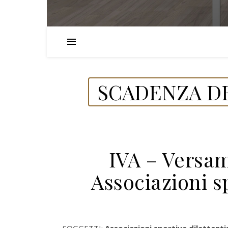
SCADENZA DE
IVA – Versam
Associazioni sp