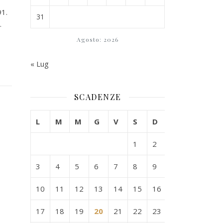
91.
31
.
Agosto: 2026
« Lug
SCADENZE
L
M
M
G
V
S
D
1
2
3
4
5
6
7
8
9
10
11
12
13
14
15
16
17
18
19
20
21
22
23