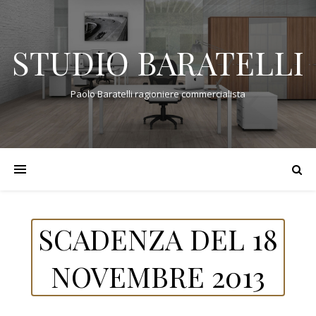
STUDIO BARATELLI
Paolo Baratelli ragioniere commercialista
SCADENZA DEL 18
NOVEMBRE 2013