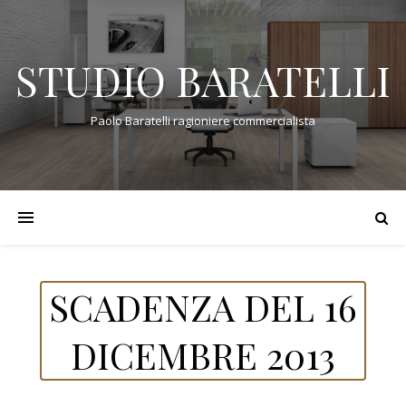
STUDIO BARATELLI
Paolo Baratelli ragioniere commercialista
SCADENZA DEL 16
DICEMBRE 2013