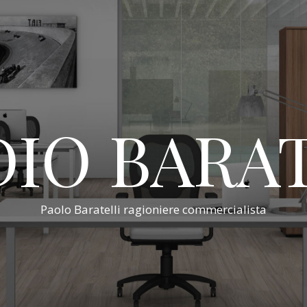
IO BARA
Paolo Baratelli ragioniere commercialista