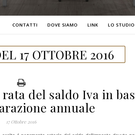
CONTATTI
DOVE SIAMO
LINK
LO STUDIO
EL 17 OTTOBRE 2016
rata del saldo Iva in ba
iarazione annuale
17 Ottobre 2016