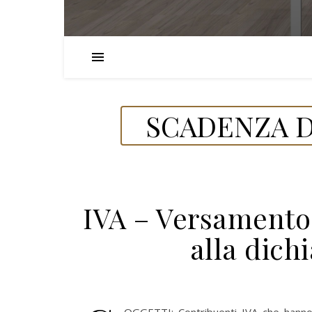
SCADENZA D
IVA – Versamento 
alla dich