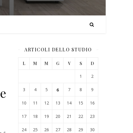
ARTICOLI DELLO STUDIO
L
M
M
G
V
S
D
1
2
se
3
4
5
6
7
8
9
10
11
12
13
14
15
16
17
18
19
20
21
22
23
24
25
26
27
28
29
30