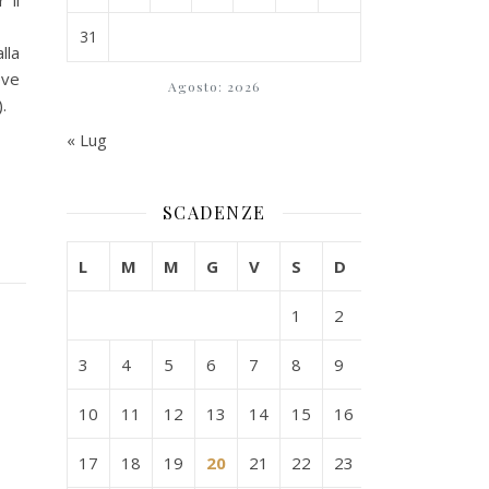
 il
31
lla
eve
Agosto: 2026
.
« Lug
SCADENZE
L
M
M
G
V
S
D
1
2
3
4
5
6
7
8
9
10
11
12
13
14
15
16
17
18
19
20
21
22
23