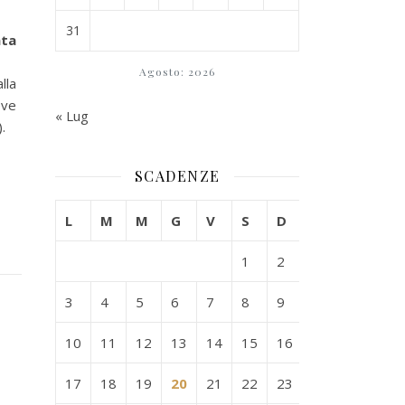
31
ata
Agosto: 2026
lla
eve
« Lug
.
SCADENZE
L
M
M
G
V
S
D
1
2
3
4
5
6
7
8
9
10
11
12
13
14
15
16
17
18
19
20
21
22
23