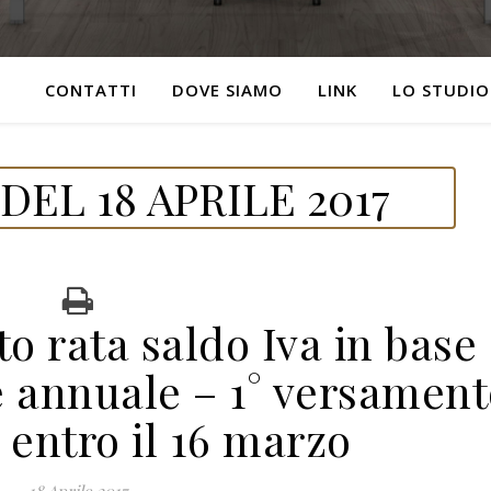
CONTATTI
DOVE SIAMO
LINK
LO STUDIO
EL 18 APRILE 2017
o rata saldo Iva in base
e annuale – 1° versamen
 entro il 16 marzo