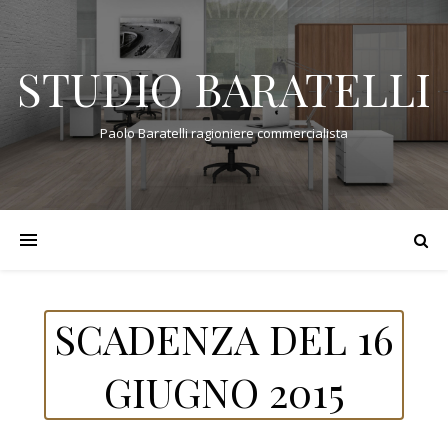
STUDIO BARATELLI
Paolo Baratelli ragioniere commercialista
SCADENZA DEL 16
GIUGNO 2015