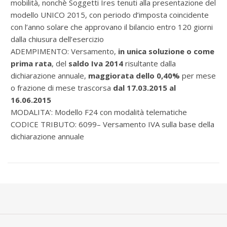
mobilità, nonchè
Soggetti Ires tenuti alla presentazione del
modello UNICO 2015, con periodo d’imposta coincidente
con l’anno solare che approvano il bilancio entro 120 giorni
dalla chiusura dell’esercizio
ADEMPIMENTO: Versamento,
in unica soluzione o come
prima rata
, del
saldo Iva 2014
risultante dalla
dichiarazione annuale,
maggiorata dello 0,40%
per mese
o frazione di mese trascorsa
dal 17.03.2015 al
16.06.2015
MODALITA’: Modello F24 con modalità telematiche
CODICE TRIBUTO: 6099– Versamento IVA sulla base della
dichiarazione annuale