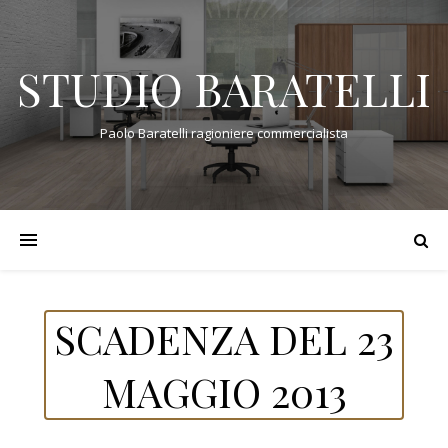
STUDIO BARATELLI
Paolo Baratelli ragioniere commercialista
SCADENZA DEL 23
MAGGIO 2013