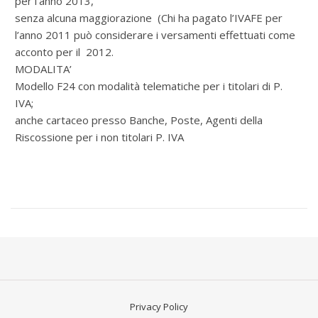
per l’anno 2013,
senza alcuna maggiorazione (Chi ha pagato l’IVAFE per
l’anno 2011 può considerare i versamenti effettuati come
acconto per il 2012.
MODALITA’
Modello F24 con modalità telematiche per i titolari di P.
IVA;
anche cartaceo presso Banche, Poste, Agenti della
Riscossione per i non titolari P. IVA
Privacy Policy