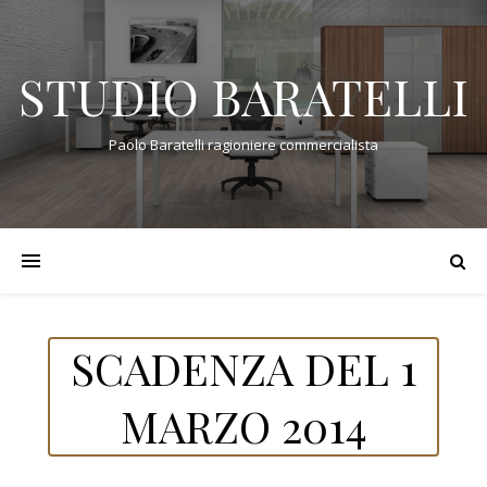
STUDIO BARATELLI
Paolo Baratelli ragioniere commercialista
SCADENZA DEL 1
MARZO 2014