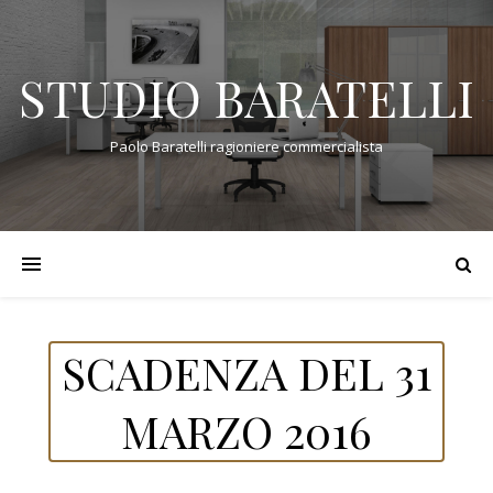
STUDIO BARATELLI
Paolo Baratelli ragioniere commercialista
SCADENZA DEL 31
MARZO 2016