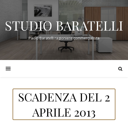
STUDIO BARATELLI
Paolo Baratelli ragioniere commercialista
SCADENZA DEL 2
APRILE 2013