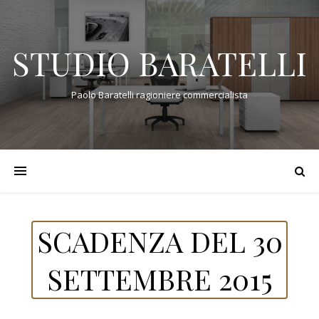
STUDIO BARATELLI
Paolo Baratelli ragioniere commercialista
SCADENZA DEL 30
SETTEMBRE 2015