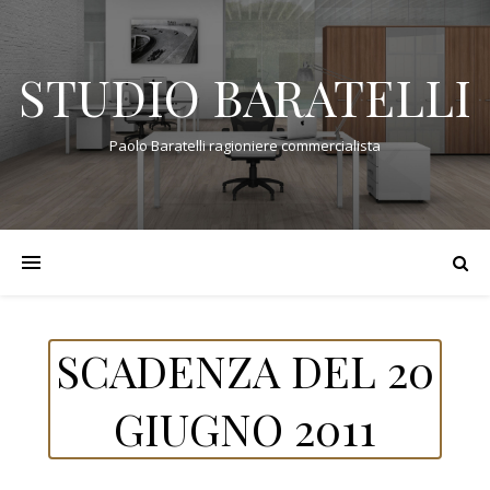
STUDIO BARATELLI
Paolo Baratelli ragioniere commercialista
SCADENZA DEL 20
GIUGNO 2011