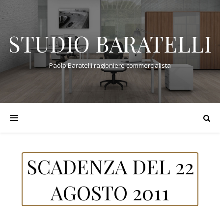
STUDIO BARATELLI
Paolo Baratelli ragioniere commercialista
SCADENZA DEL 22
AGOSTO 2011