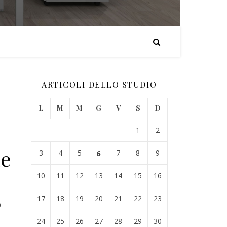
ARTICOLI DELLO STUDIO
L
M
M
G
V
S
D
1
2
ne
3
4
5
6
7
8
9
10
11
12
13
14
15
16
17
18
19
20
21
22
23
0
24
25
26
27
28
29
30