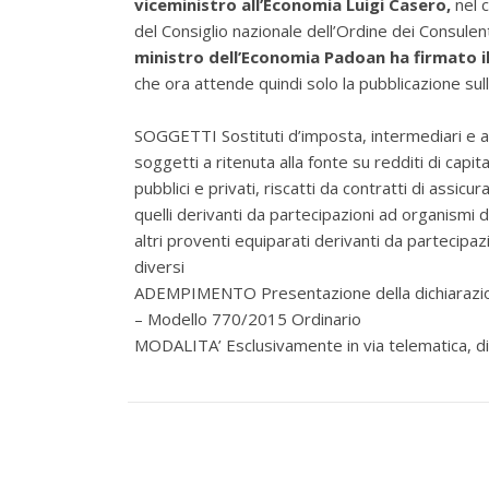
viceministro all’Economia Luigi Casero,
nel c
del Consiglio nazionale dell’Ordine dei Consulent
ministro dell’Economia Padoan ha firmato i
che ora attende quindi solo la pubblicazione sull
SOGGETTI Sostituti d’imposta, intermediari e a
soggetti a ritenuta alla fonte su redditi di cap
pubblici e privati, riscatti da contratti di assicur
quelli derivanti da partecipazioni ad organismi di 
altri proventi equiparati derivanti da partecipazion
diversi
ADEMPIMENTO Presentazione della dichiarazione 
– Modello 770/2015 Ordinario
MODALITA’ Esclusivamente in via telematica, di