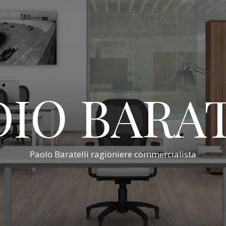
IO BARA
Paolo Baratelli ragioniere commercialista