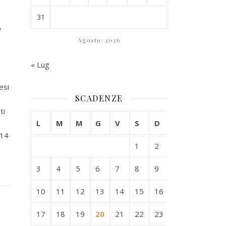
31
,
Agosto: 2026
« Lug
esi
SCADENZE
ti
L
M
M
G
V
S
D
014
1
2
3
4
5
6
7
8
9
10
11
12
13
14
15
16
17
18
19
20
21
22
23