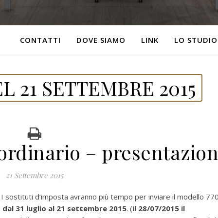
CONTATTI
DOVE SIAMO
LINK
LO STUDIO
L 21 SETTEMBRE 2015
ordinario – presentazio
21 Settembre 2015
 sostituti d’imposta avranno più tempo per inviare il modello 77
,
dal 31 luglio al 21 settembre 2015
. (
il 28/07/2015 il