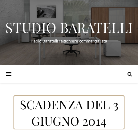
STUDIO BARATELLI
Paolo Baratelli ragioniere commercialista
SCADENZA DEL 3
GIUGNO 2014