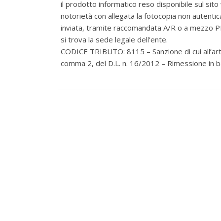
il prodotto informatico reso disponibile sul sito
notorietà con allegata la fotocopia non autenti
inviata, tramite raccomandata A/R o a mezzo PEC
si trova la sede legale dell’ente.
CODICE TRIBUTO: 8115 – Sanzione di cui all’art.
comma 2, del D.L. n. 16/2012 – Rimessione in bo