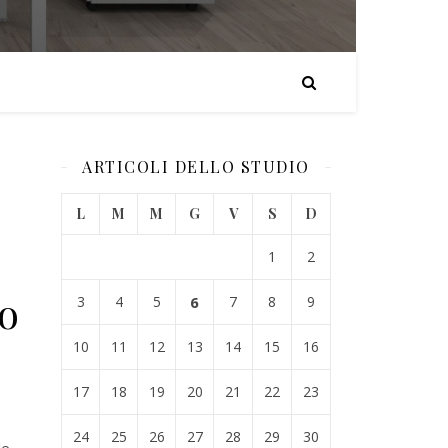
ARTICOLI DELLO STUDIO
L
M
M
G
V
S
D
1
2
no
3
4
5
6
7
8
9
10
11
12
13
14
15
16
17
18
19
20
21
22
23
24
25
26
27
28
29
30