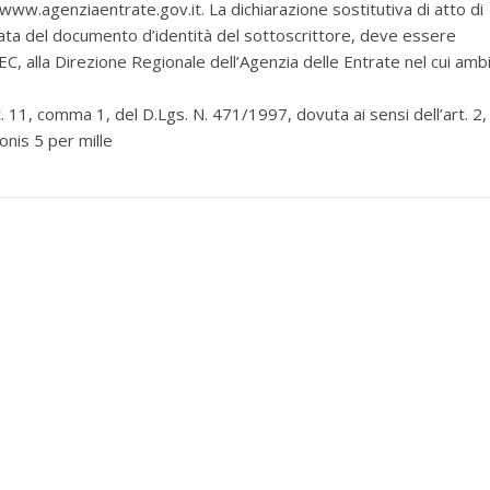
 www.agenziaentrate.gov.it. La dichiarazione sostitutiva di atto di
cata del documento d’identità del sottoscrittore, deve essere
, alla Direzione Regionale dell’Agenzia delle Entrate nel cui amb
 11, comma 1, del D.Lgs. N. 471/1997, dovuta ai sensi dell’art. 2,
nis 5 per mille