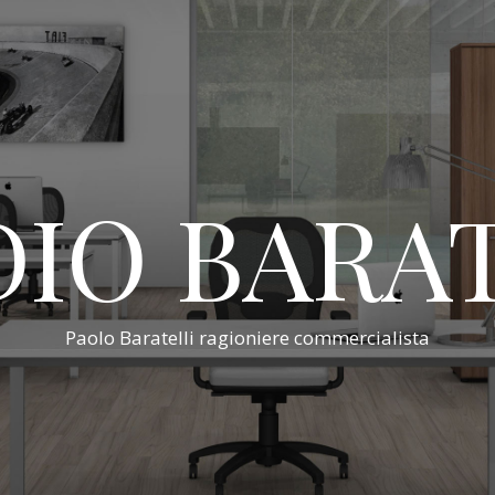
IO BARA
Paolo Baratelli ragioniere commercialista