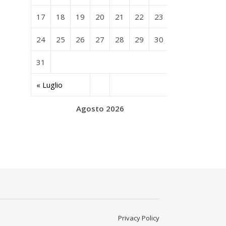
17
18
19
20
21
22
23
24
25
26
27
28
29
30
31
« Luglio
Agosto 2026
Privacy Policy