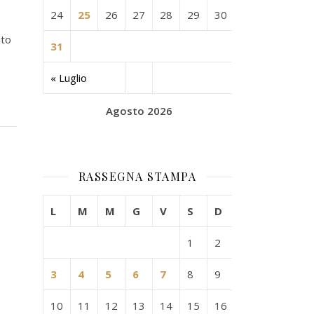
24
25
26
27
28
29
30
ito
31
« Luglio
Agosto 2026
RASSEGNA STAMPA
L
M
M
G
V
S
D
1
2
3
4
5
6
7
8
9
10
11
12
13
14
15
16